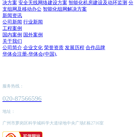
决方案
安全无线网络建设方案
智能化机房建设及动环监测
分
支组网及移动办公
智能化组网解决方案
新闻资讯
公司新闻
行业新闻
工程案例
国内案例
国外案例
关于我们
公司简介
企业文化
荣誉资质
发展历程
合作品牌
华体会注册-华体会(中国),
华体会注册-华体会(中国),
服务热线：
020-87566596
地址：
广州市萝岗区科学城科学大道绿地中央广场E栋2716室