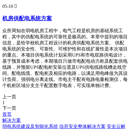
05-10

机房供配电系统方案
众所周知在弱电机房工程中，电气工程是机房的基础系统工
程，其中的供配电系统的可靠性是极高的。本章中提到的项目
信息，是给学校机房工程设计的机房供配电系统方案。 供配
电系统的安全性、可靠性、可维护性和在线扩展性是本次项目
的重点。本项目供电系统计划采用UPS和市电双路供电设计，
基于预算成本考虑，本期项目只做市电配电动力柜及配套供电
线路，并预留UPS配电柜安装位置及UPS供电线路线槽走线空
间。配电线缆、配电柜及相应的电路，以满足用电峰值为其设
计负荷。强弱电分离走线。市电主干配有电路电量检测仪，每
个机柜区域分支主干配置数字电表，可实现单独计费。
上一页
1
下一页
首页
解决方案
弱电系统建设及智能化系统
信息安全整体解决方案
安全云解