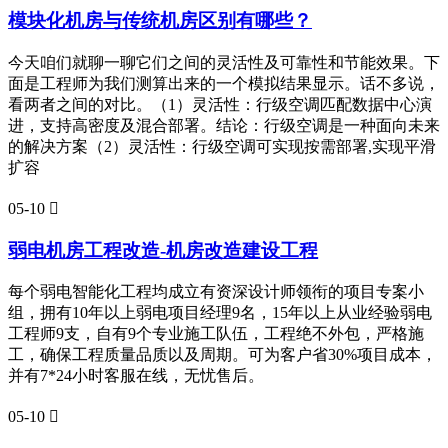
模块化机房与传统机房区别有哪些？
今天咱们就聊一聊它们之间的灵活性及可靠性和节能效果。下
面是工程师为我们测算出来的一个模拟结果显示。话不多说，
看两者之间的对比。（1）灵活性：行级空调匹配数据中心演
进，支持高密度及混合部署。结论：行级空调是一种面向未来
的解决方案（2）灵活性：行级空调可实现按需部署,实现平滑
扩容
05-10

弱电机房工程改造-机房改造建设工程
每个弱电智能化工程均成立有资深设计师领衔的项目专案小
组，拥有10年以上弱电项目经理9名，15年以上从业经验弱电
工程师9支，自有9个专业施工队伍，工程绝不外包，严格施
工，确保工程质量品质以及周期。可为客户省30%项目成本，
并有7*24小时客服在线，无忧售后。
05-10
